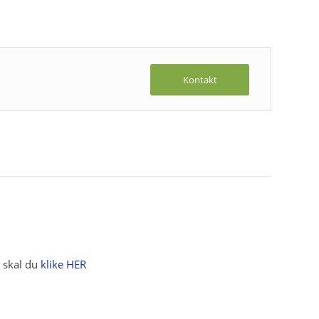
Kontakt
g skal du
klike HER