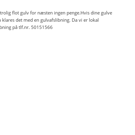
rolig flot gulv for næsten ingen penge.Hvis dine gulve
n klares det med en gulvafslibning. Da vi er lokal
ibning på tlf.nr. 50151566