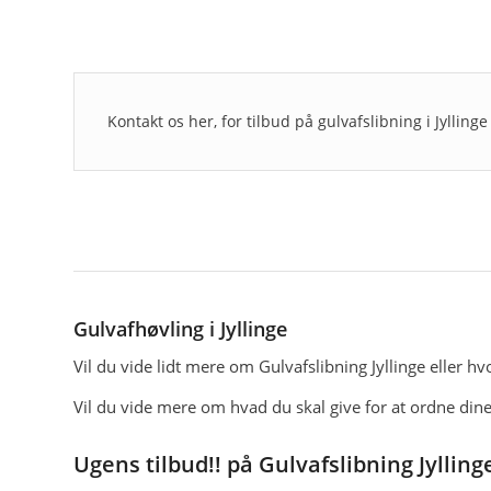
Kontakt os her, for tilbud på gulvafslibning i Jyllin
Gulvafhøvling i Jyllinge
Vil du vide lidt mere om Gulvafslibning Jyllinge eller 
Vil du vide mere om hvad du skal give for at ordne dine
Ugens tilbud!! på Gulvafslibning Jylling