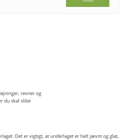
føjninger, revner og
r du skal slibe
get. Det er vigtigt, at underlaget er helt jævnt og glat,