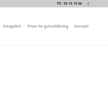
Tlf.: 50 15 15 66
Fotogalleri
Priser for gulvafslibning
Kontakt