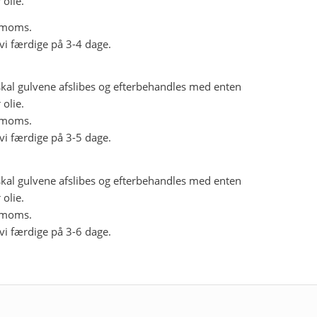
 olie.
. moms.
 vi færdige på 3-4 dage.
skal gulvene afslibes og efterbehandles med enten
 olie.
. moms.
 vi færdige på 3-5 dage.
skal gulvene afslibes og efterbehandles med enten
 olie.
. moms.
 vi færdige på 3-6 dage.