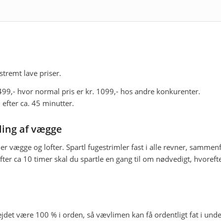
stremt lave priser.
99,- hvor normal pris er kr. 1099,- hos andre konkurenter.
 efter ca. 45 minutter.
ling af vægge
ler vægge og lofter. Spartl fugestrimler fast i alle revner, sammen
ter ca 10 timer skal du spartle en gang til om nødvedigt, hvorefte
det være 100 % i orden, så vævlimen kan få ordentligt fat i underla