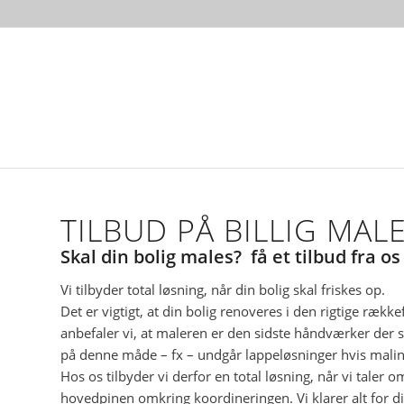
TILBUD PÅ BILLIG MAL
Skal din bolig males? få et tilbud fra os
Vi tilbyder total løsning, når din bolig skal friskes op.
Det er vigtigt, at din bolig renoveres i den rigtige rækk
anbefaler vi, at maleren er den sidste håndværker der ska
på denne måde – fx – undgår lappeløsninger hvis mal
Hos os tilbyder vi derfor en total løsning, når vi taler
hovedpinen omkring koordineringen. Vi klarer alt for dig