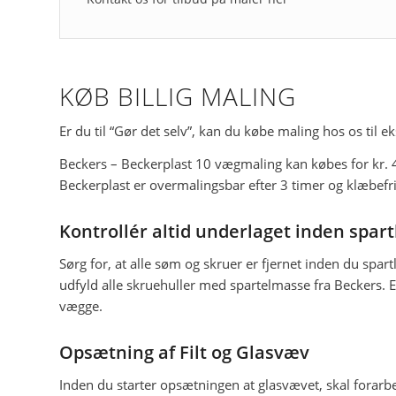
KØB BILLIG MALING
Er du til “Gør det selv”, kan du købe maling hos os til ek
Beckers – Beckerplast 10 vægmaling kan købes for kr. 4
Beckerplast er overmalingsbar efter 3 timer og klæbefri
Kontrollér altid underlaget inden spart
Sørg for, at alle søm og skruer er fjernet inden du spart
udfyld alle skruehuller med spartelmasse fra Beckers. Ef
vægge.
Opsætning af Filt og Glasvæv
Inden du starter opsætningen at glasvævet, skal forarbej