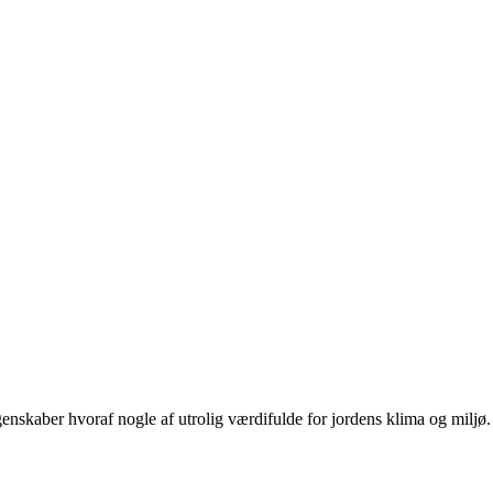
enskaber hvoraf nogle af utrolig værdifulde for jordens klima og miljø.