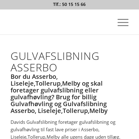
Tlf.: 50 15 15 66
GULVAFSLIBNING
ASSERBO
Bor du Asserbo,
Liseleje,Tollerup,Melby og skal
foretager gulvafslibning eller
gulvafhøvling? Brug for billig
Gulvafhøvling og Gulvafslibning
Asserbo, Liseleje,Tollerup,Melby
Davids Gulvafslibning foretager gulvafslibning og
gulvafhøvling til fast lave priser i Asserbo,
Liseleje,Tollerup,Melby alle ugens dage uden tillæg.