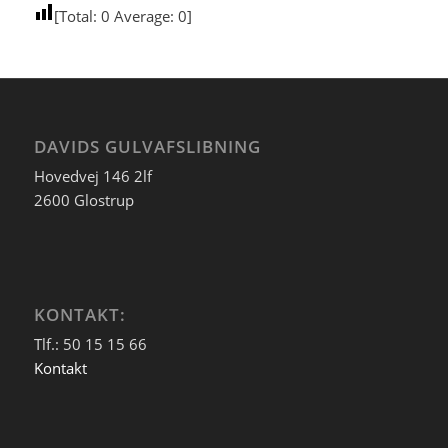
[Total:
0
Average:
0
]
DAVIDS GULVAFSLIBNING
Hovedvej 146 2lf
2600 Glostrup
KONTAKT:
Tlf.: 50 15 15 66
Kontakt