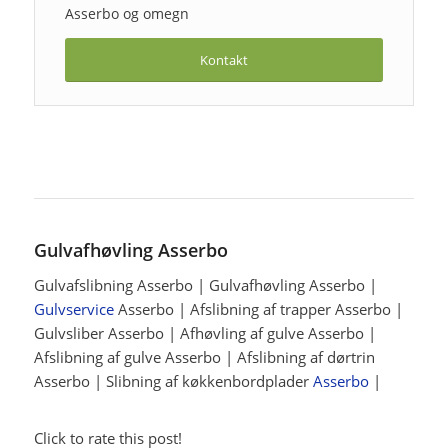
Asserbo og omegn
Kontakt
Gulvafhøvling Asserbo
Gulvafslibning Asserbo | Gulvafhøvling Asserbo |
Gulvservice
Asserbo | Afslibning af trapper Asserbo |
Gulvsliber Asserbo | Afhøvling af gulve Asserbo |
Afslibning af gulve Asserbo | Afslibning af dørtrin
Asserbo | Slibning af køkkenbordplader
Asserbo
|
Click to rate this post!